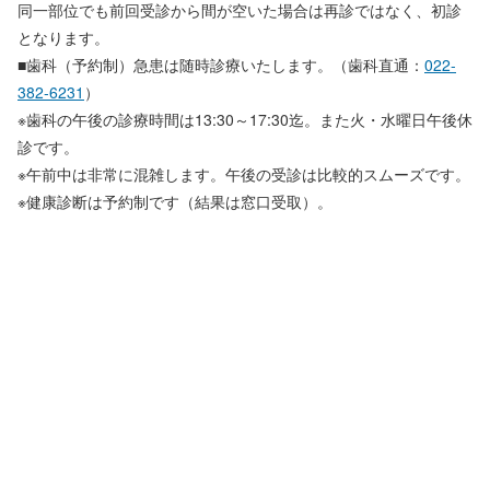
同一部位でも前回受診から間が空いた場合は再診ではなく、初診
となります。
■歯科（予約制）急患は随時診療いたします。（歯科直通：
022-
382-6231
）
※歯科の午後の診療時間は13:30～17:30迄。また火・水曜日午後休
診です。
※午前中は非常に混雑します。午後の受診は比較的スムーズです。
※健康診断は予約制です（結果は窓口受取）。