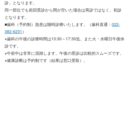
診」となります。
同一部位でも前回受診から間が空いた場合は再診ではなく、初診
となります。
■歯科（予約制）急患は随時診療いたします。（歯科直通：
022-
382-6231
）
※歯科の午後の診療時間は13:30～17:30迄。また火・水曜日午後休
診です。
※午前中は非常に混雑します。午後の受診は比較的スムーズです。
※健康診断は予約制です（結果は窓口受取）。