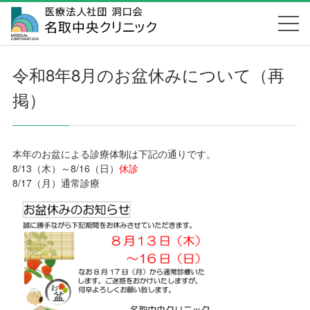
令和8年8月のお盆休みについて（再
掲）
本年のお盆による診療体制は下記の通りです。
8/13（木）～8/16（日）
休診
8/17（月）通常診療