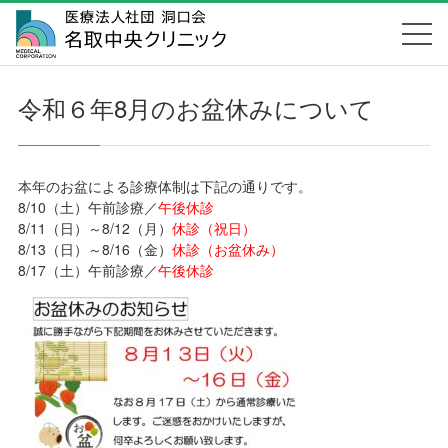
令和６年8月のお盆休みについて
本年のお盆による診療体制は下記の通りです。
8/10（土）午前診療／
午後休診
8/11（日）～8/12（月）
休診（祝日）
8/13（日）～8/16（金）
休診（お盆休み）
8/17（土）午前診療／
午後休診