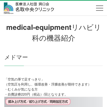
medical-equipment
リハビリ
科の機器紹介
メドマー
「空気の厚で足すっきり」
（空気圧を利用し、循環改善・浮腫改善が期待できます）
・むくみが気になる方
・自費診療220円（税込）/回となります。