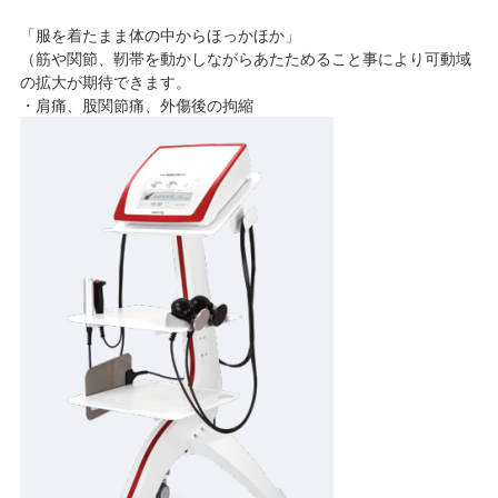
「服を着たまま体の中からほっかほか」
（筋や関節、靭帯を動かしながらあたためること事により可動域
の拡大が期待できます。
・肩痛、股関節痛、外傷後の拘縮