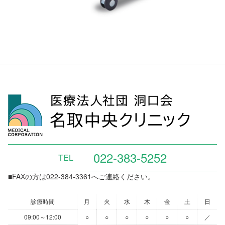
022-383-5252
TEL
■FAXの方は022-384-3361へご連絡ください。
診療時間
月
火
水
木
金
土
日
09:00～12:00
○
○
○
○
○
○
／