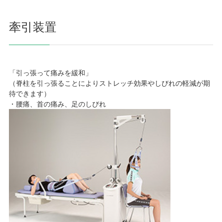
牽引装置
「引っ張って痛みを緩和」
（脊柱を引っ張ることによりストレッチ効果やしびれの軽減が期
待できます）
・腰痛、首の痛み、足のしびれ