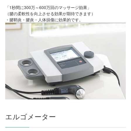
「1秒間に300万～600万回のマッサージ効果」
（腱の柔軟性を向上させる効果が期待できます）
・腱鞘炎・腱炎・人体損傷に効果的です。
エルゴメーター