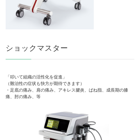
ショックマスター
「叩いて組織の活性化を促進」
（難治性の症状も快方が期待できます）
・足底の痛み、肩の痛み、アキレス腱炎、ばね指、成長期の膝
痛、肘の痛み、等