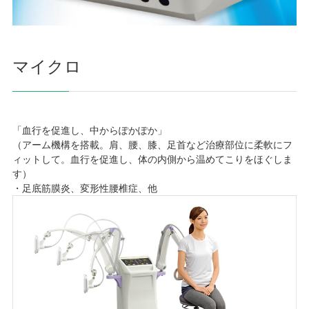
マイクロ
「血行を促進し、中からぽかぽか」
（アーム機構を搭載。肩、腰、膝、足首など治療部位に柔軟にフ
ィットして。血行を促進し、体の内側から温めてこりをほぐしま
す）
・足底筋膜炎、変形性腰椎症、他