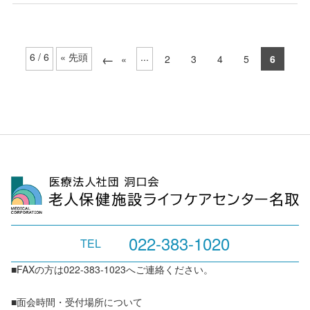
6 / 6
« 先頭
...
«
2
3
4
5
6
022-383-1020
TEL
■FAXの方は022-383-1023へご連絡ください。
■面会時間・受付場所について