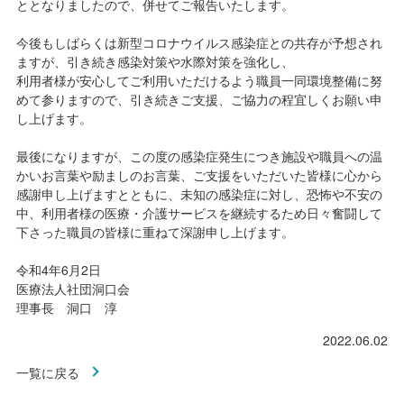
ととなりましたので、併せてご報告いたします。
今後もしばらくは新型コロナウイルス感染症との共存が予想され
ますが、引き続き感染対策や水際対策を強化し、
利用者様が安心してご利用いただけるよう職員一同環境整備に努
めて参りますので、引き続きご支援、ご協力の程宜しくお願い申
し上げます。
最後になりますが、この度の感染症発生につき施設や職員への温
かいお言葉や励ましのお言葉、ご支援をいただいた皆様に心から
感謝申し上げますとともに、未知の感染症に対し、恐怖や不安の
中、利用者様の医療・介護サービスを継続するため日々奮闘して
下さった職員の皆様に重ねて深謝申し上げます。
令和4年6月2日
医療法人社団洞口会
理事長 洞口 淳
2022.06.02
一覧に戻る