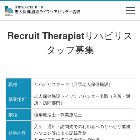
Recruit Therapist
リハビリス
タッフ募集
職種
リハビリスタッフ（介護老人保健施設）
老人保健施設ライフケアセンター名取（入所・通
就業場所
所・訪問部門）
業種
理学療法士・作業療法士
入所・通所・訪問先での利用者へのリハビリ業務
仕事内容
パソコン等による記録業務
サービス担当者等の会議への出席