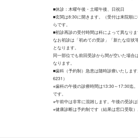
■休診：木曜午後・土曜午後、日祝日
■玄関は8:30に開きます。（受付は来院順に
らです。
■初診再診の受付時間は科によって異なりま
なお初診は「初めての受診」「新たな症状
となります。
同一部位でも前回受診から間が空いた場合
なります。
■歯科（予約制）急患は随時診療いたします
6231
）
※歯科の午後の診療時間は13:30～17:30
です。
※午前中は非常に混雑します。午後の受診は
※健康診断は予約制です（結果は窓口受取）