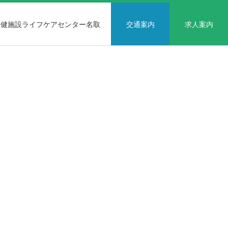
保健施設ライフケアセンター名取
交通案内
求人案内