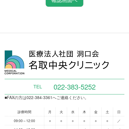
022-383-5252
TEL
■FAXの方は022-384-3361へご連絡ください。
診療時間
月
火
水
木
金
土
日
09:00～12:00
○
○
○
○
○
○
／