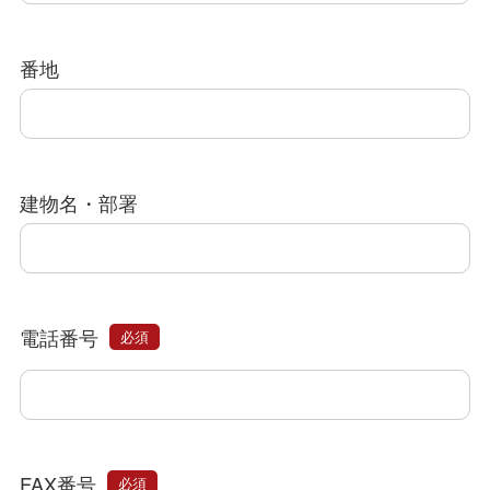
番地
建物名・部署
電話番号
必須
FAX番号
必須